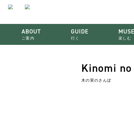
ABOUT
GUIDE
MUS
ご案内
行く
楽しむ
Kinomi no
木の実のさんぽ