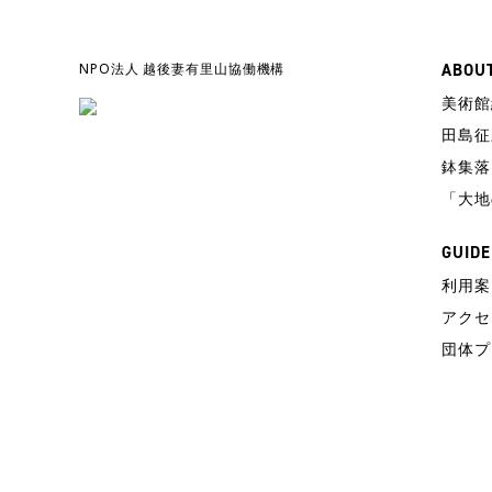
NPO法人 越後妻有里山協働機構
ABOU
美術館
田島征
鉢集落
「大地
GUIDE
利用案
アクセ
団体プ