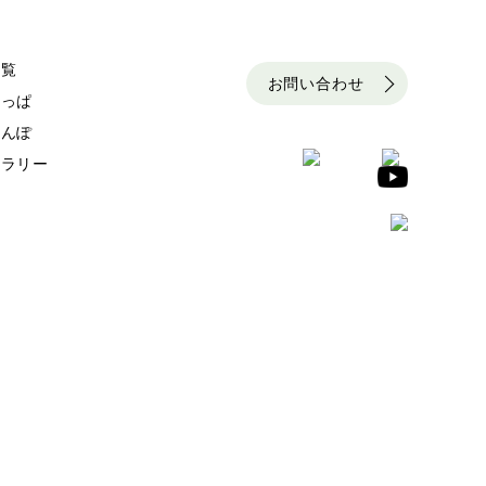
一覧
お問い合わせ
らっぱ
さんぽ
ャラリー