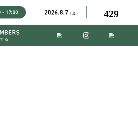
2026.8.7
 - 17:00
（金）
MBERS
する