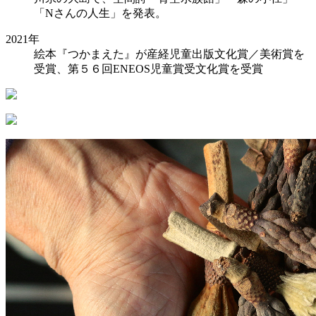
「Nさんの人生」を発表。
2021年
絵本『つかまえた』が産経児童出版文化賞／美術賞を
受賞、第５６回ENEOS児童賞受文化賞を受賞