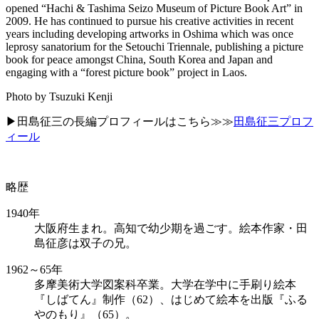
opened “Hachi & Tashima Seizo Museum of Picture Book Art” in
2009. He has continued to pursue his creative activities in recent
years including developing artworks in Oshima which was once
leprosy sanatorium for the Setouchi Triennale, publishing a picture
book for peace amongst China, South Korea and Japan and
engaging with a “forest picture book” project in Laos.
Photo by Tsuzuki Kenji
▶田島征三の長編プロフィールはこちら≫≫
田島征三プロフ
ィール
略歴
1940年
大阪府生まれ。高知で幼少期を過ごす。絵本作家・田
島征彦は双子の兄。
1962～65年
多摩美術大学図案科卒業。大学在学中に手刷り絵本
『しばてん』制作（62）、はじめて絵本を出版『ふる
やのもり』（65）。