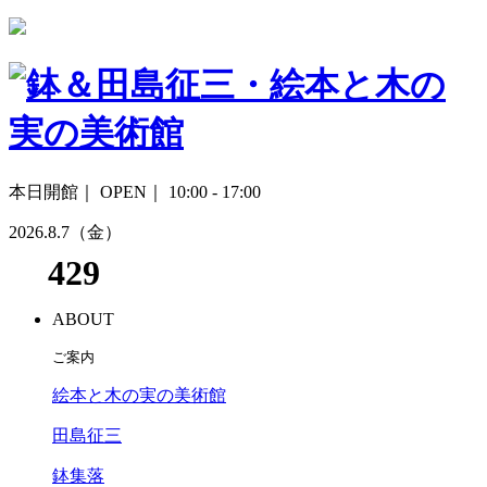
本日開館｜
OPEN｜ 10:00 - 17:00
2026.8.7
（金）
ABOUT
ご案内
絵本と木の実の美術館
田島征三
鉢集落