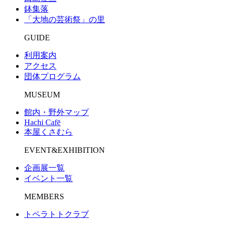
鉢集落
「大地の芸術祭」の里
GUIDE
利用案内
アクセス
団体プログラム
MUSEUM
館内・野外マップ
Hachi Cafē
本屋くさむら
EVENT&EXHIBITION
企画展一覧
イベント一覧
MEMBERS
トペラトトクラブ