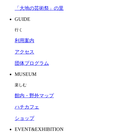
「大地の芸術祭」の里
GUIDE
行く
利用案内
アクセス
団体プログラム
MUSEUM
楽しむ
館内・野外マップ
ハチカフェ
ショップ
EVENT&EXHIBITION