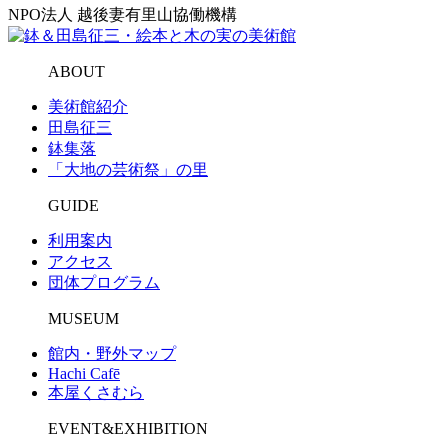
NPO法人 越後妻有里山協働機構
ABOUT
美術館紹介
田島征三
鉢集落
「大地の芸術祭」の里
GUIDE
利用案内
アクセス
団体プログラム
MUSEUM
館内・野外マップ
Hachi Cafē
本屋くさむら
EVENT&EXHIBITION