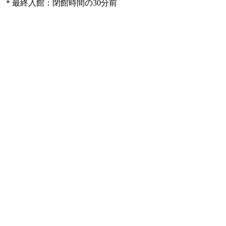
＊最終入館：閉館時間の30分前