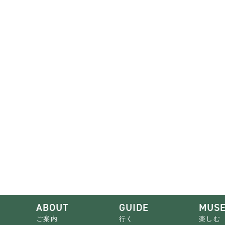
ABOUT
GUIDE
MUS
ご案内
行く
楽しむ