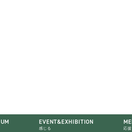
EUM
EVENT&EXHIBITION
ME
感じる
応援