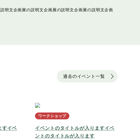
の説明文企画展の説明文企画展の説明文企画展の説明文企画
過去のイベント一覧
ワークショップ
ますイベ
イベントのタイトルが入りますイベ
ントのタイトルが入ります