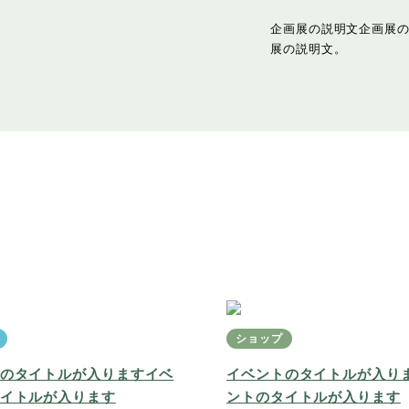
企画展の説明文企画展
展の説明文。
ショップ
のタイトルが入りますイベ
イベントのタイトルが入り
イトルが入ります
ントのタイトルが入ります