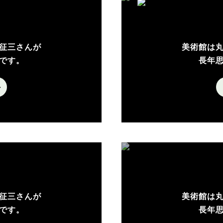
征三さんが
美術館は
です。
長年
征三さんが
美術館は
です。
長年