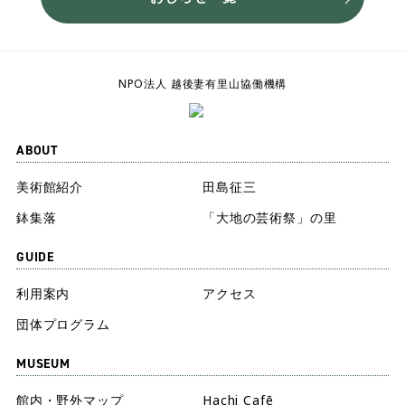
NPO法人 越後妻有里山協働機構
ABOUT
美術館紹介
田島征三
鉢集落
「大地の芸術祭」の里
GUIDE
利用案内
アクセス
団体プログラム
MUSEUM
館内・野外マップ
Hachi Cafē