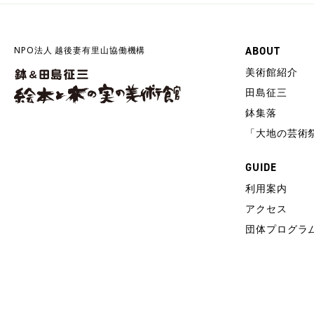
NPO法人 越後妻有里山協働機構
ABOUT
美術館紹介
田島征三
鉢集落
「大地の芸術
GUIDE
利用案内
アクセス
団体プログラ