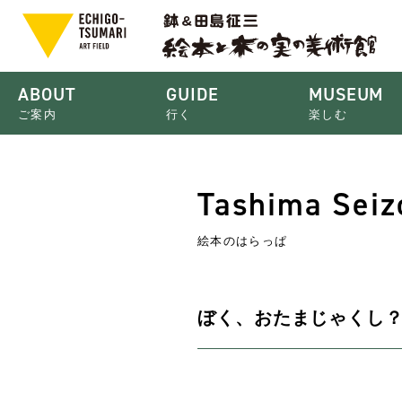
ABOUT
GUIDE
MUSEUM
ご案内
行く
楽しむ
Tashima Seizo
絵本のはらっぱ
ぼく、おたまじゃくし