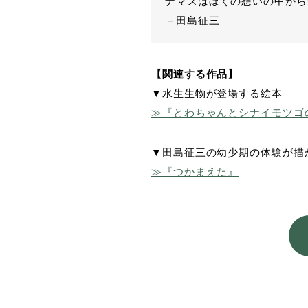
ナマズはぼくの想いの中から
－田島征三
【関連する作品】
▼水生生物が登場する絵本
≫『とわちゃんとシナイモツゴ
▼田島征三の幼少期の体験が描
≫『つかまえた』